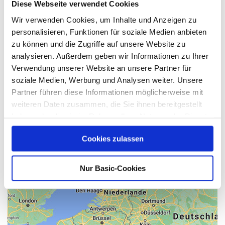
Diese Webseite verwendet Cookies
Wir verwenden Cookies, um Inhalte und Anzeigen zu
personalisieren, Funktionen für soziale Medien anbieten
zu können und die Zugriffe auf unsere Website zu
analysieren. Außerdem geben wir Informationen zu Ihrer
Verwendung unserer Website an unsere Partner für
soziale Medien, Werbung und Analysen weiter. Unsere
Partner führen diese Informationen möglicherweise mit
weiteren Daten zusammen, die Sie ihnen bereitgestellt
haben oder die sie im Rahmen Ihrer Nutzung der Dienste
gesammelt haben.
Cookies zulassen
Nur Basic-Cookies