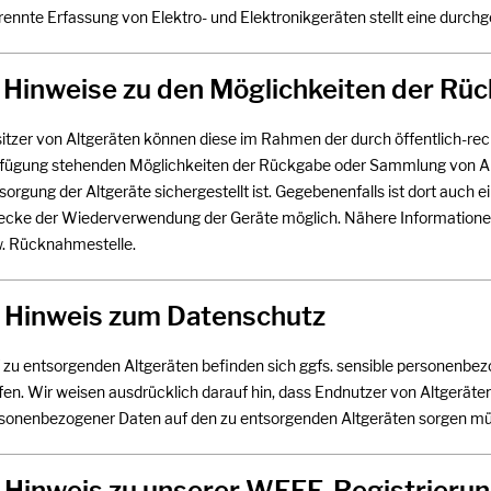
rennte Erfassung von Elektro- und Elektronikgeräten stellt eine durchg
. Hinweise zu den Möglichkeiten der Rü
itzer von Altgeräten können diese im Rahmen der durch öffentlich-rec
fügung stehenden Möglichkeiten der Rückgabe oder Sammlung von A
sorgung der Altgeräte sichergestellt ist. Gegebenenfalls ist dort auch
cke der Wiederverwendung der Geräte möglich. Nähere Informationen 
. Rücknahmestelle.
. Hinweis zum Datenschutz
 zu entsorgenden Altgeräten befinden sich ggfs. sensible personenbezo
fen. Wir weisen ausdrücklich darauf hin, dass Endnutzer von Altgeräte
sonenbezogener Daten auf den zu entsorgenden Altgeräten sorgen mü
. Hinweis zu unserer WEEE-Registrier