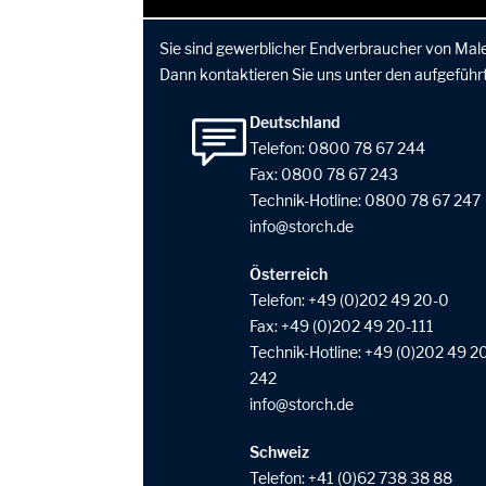
Sie sind gewerblicher Endverbraucher von Male
Dann kontaktieren Sie uns unter den aufgeführ
Deutschland
Telefon:
0800 78 67 244
Fax: 0800 78 67 243
Technik-Hotline:
0800 78 67 247
info
storch
de
Österreich
Telefon:
+49 (0)202 49 20-0
Fax: +49 (0)202 49 20-111
Technik-Hotline:
+49 (0)202 49 2
242
info
storch
de
Schweiz
Telefon:
+41 (0)62 738 38 88