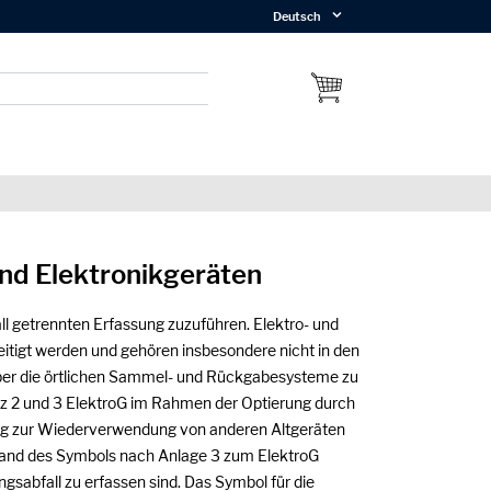
Deutsch
und Elektronikgeräten
ll getrennten Erfassung zuzuführen. Elektro- und
seitigt werden und gehören insbesondere nicht in den
über die örtlichen Sammel- und Rückgabesysteme zu
Satz 2 und 3 ElektroG im Rahmen der Optierung durch
ung zur Wiederverwendung von anderen Altgeräten
hand des Symbols nach Anlage 3 zum ElektroG
gsabfall zu erfassen sind. Das Symbol für die