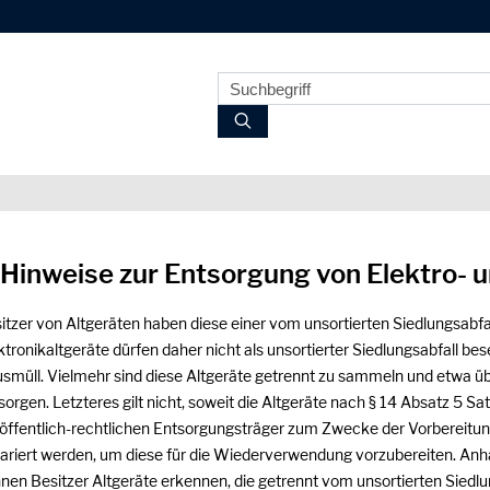
 Hinweise zur Entsorgung von Elektro- 
itzer von Altgeräten haben diese einer vom unsortierten Siedlungsabfa
ktronikaltgeräte dürfen daher nicht als unsortierter Siedlungsabfall be
smüll. Vielmehr sind diese Altgeräte getrennt zu sammeln und etwa 
sorgen. Letzteres gilt nicht, soweit die Altgeräte nach § 14 Absatz 5 
 öffentlich-rechtlichen Entsorgungsträger zum Zwecke der Vorbereit
ariert werden, um diese für die Wiederverwendung vorzubereiten. An
nen Besitzer Altgeräte erkennen, die getrennt vom unsortierten Siedlun