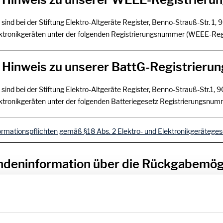
 sind bei der Stiftung Elektro-Altgeräte Register, Benno-Strauß-Str. 1, 
ktronikgeräten unter der folgenden Registrierungsnummer (WEEE-Reg.
. Hinweis zu unserer BattG-Registrier
 sind bei der Stiftung Elektro-Altgeräte Register, Benno-Strauß-Str.1, 
ktronikgeräten unter der folgenden Batteriegesetz Registrierungsnumme
ormationspflichten gemäß §18 Abs. 2 Elektro- und Elektronikgeräteges
deninformation über die Rückgabemög
h § 15 Abs. 1 VerpackG
geltliche Rücknahme
von folgenden Verpackungen: