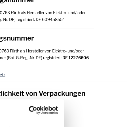
90763 Fürth als Hersteller von Elektro- und/ oder
-Nr. DE) registriert: DE 60945855“
ungsnummer
90763 Fürth als Hersteller von Elektro- und/oder
r (BattG-Reg.-Nr. DE) registriert:
DE 12276606
.
etz
lichkeit von Verpackungen