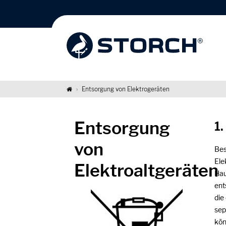
Entsorgung von Elektrogeräten
Entsorgung
1.
von
Bes
Ele
Elektroaltgeräten
Hau
ent
die
sep
kön