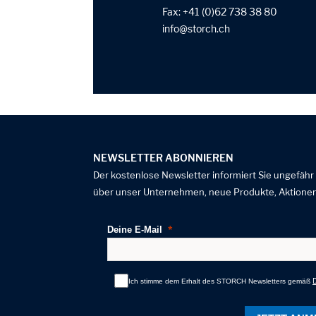
Fax: +41 (0)62 738 38 80
info
storch
ch
NEWSLETTER ABONNIEREN
Der kostenlose Newsletter informiert Sie ungefähr
über unser Unternehmen, neue Produkte, Aktionen
Deine E-Mail
Ich stimme dem Erhalt des STORCH Newsletters gemäß