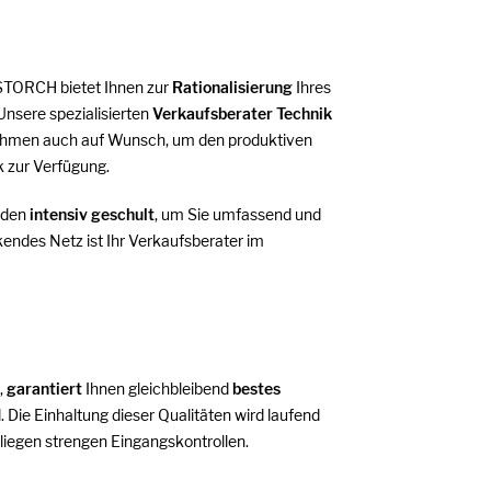
 STORCH bietet Ihnen zur
Rationalisierung
Ihres
 Unsere spezialisierten
Verkaufsberater Technik
bernehmen auch auf Wunsch, um den produktiven
k zur Verfügung.
rden
intensiv geschult
, um Sie umfassend und
endes Netz ist Ihr Verkaufsberater im
,
garantiert
Ihnen gleichbleibend
bestes
 Die Einhaltung dieser Qualitäten wird laufend
rliegen strengen Eingangskontrollen.