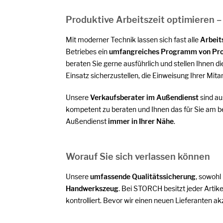
Produktive Arbeitszeit optimieren –
Mit moderner Technik lassen sich fast alle
Arbeit
Betriebes ein
umfangreiches Programm von Pro
beraten Sie gerne ausführlich und stellen Ihnen d
Einsatz sicherzustellen, die Einweisung Ihrer Mit
Unsere
Verkaufsberater im Außendienst
sind a
kompetent zu beraten und Ihnen das für Sie am b
Außendienst
immer in Ihrer Nähe
.
Worauf Sie sich verlassen können
Unsere
umfassende Qualitätssicherung
, sowohl
Handwerkszeug
. Bei STORCH besitzt jeder Artik
kontrolliert. Bevor wir einen neuen Lieferanten ak