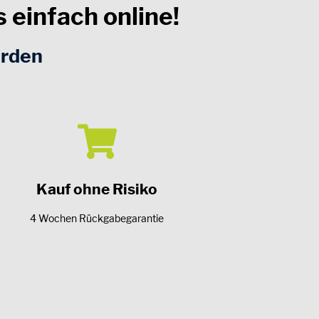
 einfach online!
erden
Kauf ohne Risiko
4 Wochen Rückgabegarantie