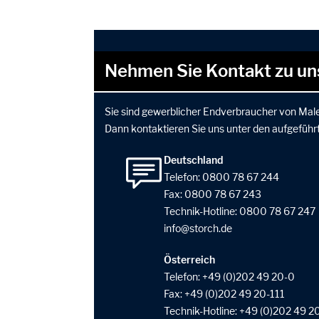
Nehmen Sie Kontakt zu un
Sie sind gewerblicher Endverbraucher von Male
Dann kontaktieren Sie uns unter den aufgeführ
Deutschland
Telefon:
0800 78 67 244
Fax: 0800 78 67 243
Technik-Hotline:
0800 78 67 247
info
storch
de
Österreich
Telefon:
+49 (0)202 49 20-0
Fax: +49 (0)202 49 20-111
Technik-Hotline:
+49 (0)202 49 2