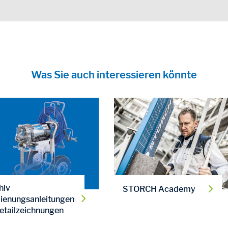
Was Sie auch interessieren könnte
hiv
STORCH Academy
ienungsanleitungen
etailzeichnungen