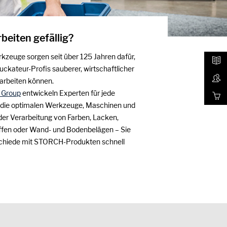
rbeiten gefällig?
euge sorgen seit über 125 Jahren dafür,
uckateur-Profis sauberer, wirtschaftlicher
 arbeiten können.
t Group
entwickeln Experten für jede
die optimalen Werkzeuge, Maschinen und
i der Verarbeitung von Farben, Lacken,
fen oder Wand- und Bodenbelägen – Sie
schiede mit STORCH-Produkten schnell