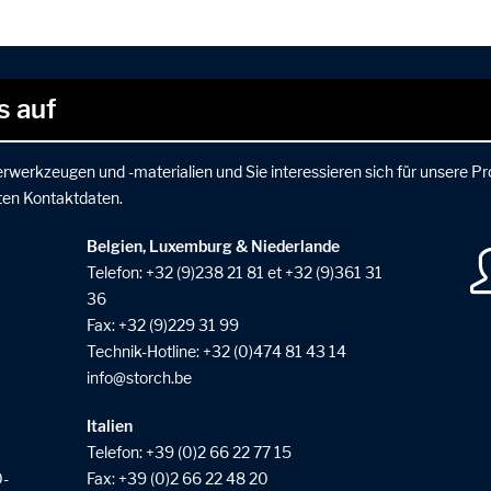
s auf
rwerkzeugen und -materialien und Sie interessieren sich für unsere P
ten Kontaktdaten.
Belgien, Luxemburg & Niederlande
Telefon:
+32 (9)238 21 81
et
+32 (9)361 31
36
Fax: +32 (9)229 31 99
Technik-Hotline:
+32 (0)474 81 43 14
info
storch
be
Italien
Telefon:
+39 (0)2 66 22 77 15
0-
Fax: +39 (0)2 66 22 48 20