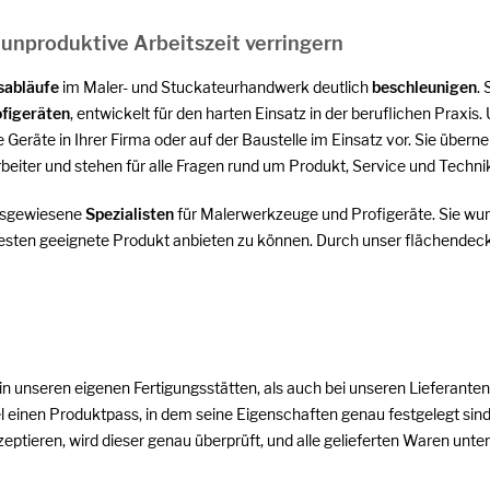
 unproduktive Arbeitszeit verringern
sabläufe
im Maler- und Stuckateurhandwerk deutlich
beschleunigen
.
figeräten
, entwickelt für den harten Einsatz in der beruflichen Praxis.
ie Geräte in Ihrer Firma oder auf der Baustelle im Einsatz vor. Sie ü
arbeiter und stehen für alle Fragen rund um Produkt, Service und Techni
usgewiesene
Spezialisten
für Malerwerkzeuge und Profigeräte. Sie wu
esten geeignete Produkt anbieten zu können. Durch unser flächendeck
 in unseren eigenen Fertigungsstätten, als auch bei unseren Lieferanten
el einen Produktpass, in dem seine Eigenschaften genau festgelegt sind.
zeptieren, wird dieser genau überprüft, und alle gelieferten Waren unte