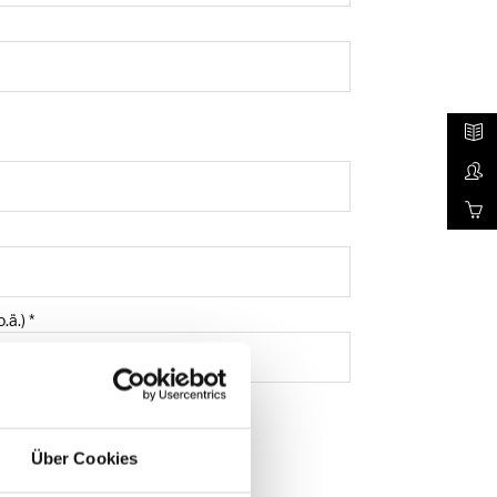
.ä.)
*
Über Cookies