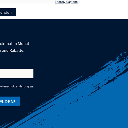
Friendly Captcha
senden
 einmal im Monat
 und Rabatte.
Datenschutzerklärung
zu.
ELDEN!