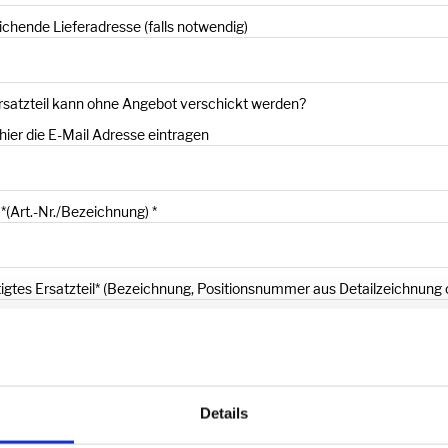
chende Lieferadresse (falls notwendig)
rsatzteil kann ohne Angebot verschickt werden?
hier die E-Mail Adresse eintragen
 *(Art.-Nr./Bezeichnung)
*
igtes Ersatzteil* (Bezeichnung, Positionsnummer aus Detailzeichnung o
e
*
Details
 Upload