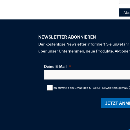
Ab
NEWSLETTER ABONNIEREN
Der kostenlose Newsletter informiert Sie ungefähr
über unser Unternehmen, neue Produkte, Aktionen
Deine E-Mail
Ich stimme dem Erhalt des STORCH Newsletters gemäß
JETZT ANM