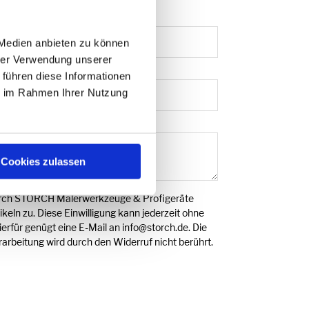
 Medien anbieten zu können
hrer Verwendung unserer
 führen diese Informationen
ie im Rahmen Ihrer Nutzung
Cookies zulassen
durch STORCH Malerwerkzeuge & Profigeräte
ln zu. Diese Einwilligung kann jederzeit ohne
rfür genügt eine E-Mail an info@storch.de. Die
arbeitung wird durch den Widerruf nicht berührt.