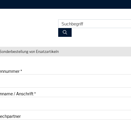
Sonderbestellung von Ersatzartikeln
ennummer
*
nname / Anschrift
*
echpartner